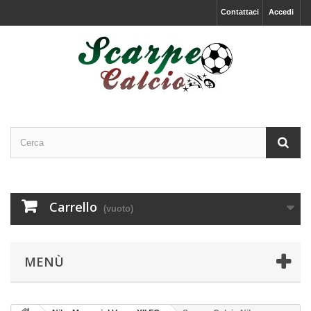
Contattaci
Accedi
Carrello
(vuoto)
MENÙ