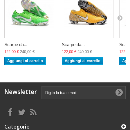
Scarpe da...
Scarpe da...
Scarp
122,00 €
240,00 €
122,00 €
240,00 €
122,0
Aggiungi al carrello
Aggiungi al carrello
Aggi
Newsletter
Categorie