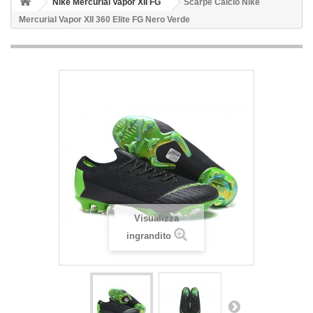
Nike Mercurial Vapor XII FG
Scarpe Calcio Nike
Mercurial Vapor XII 360 Elite FG Nero Verde
Visualizza
ingrandito