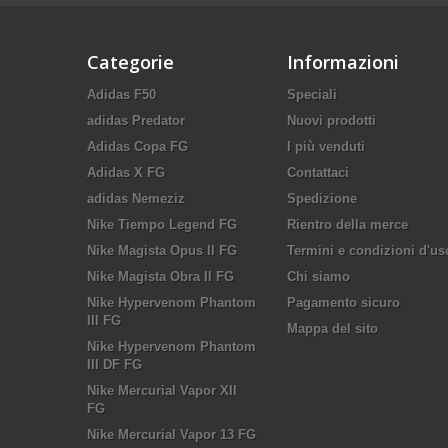
Categorie
Informazioni
Adidas F50
Speciali
adidas Predator
Nuovi prodotti
Adidas Copa FG
I più venduti
Adidas X FG
Contattaci
adidas Nemeziz
Spedizione
Nike Tiempo Legend FG
Rientro della merce
Nike Magista Opus II FG
Termini e condizioni d'us
Nike Magista Obra II FG
Chi siamo
Nike Hypervenom Phantom
Pagamento sicuro
III FG
Mappa del sito
Nike Hypervenom Phantom
III DF FG
Nike Mercurial Vapor XII
FG
Nike Mercurial Vapor 13 FG