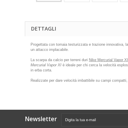
DETTAGLI
Progettata con tomaia testurizzata e trazione innovativa, la
un attacco implacabile.
La scarpa da calcio per terreni duri
Nike Mercurial Vapor XI
Mercurial Vapor XI
è ideale per chi cerca la velocità esplos
in erba corta.
Realizzate per dare velocità imbattibile su campi compatti
Newsletter