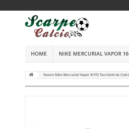
HOME
NIKE MERCURIAL VAPOR 16 
Nuovo Nike Mercurial Vapor XI FG Tacchetti da Calc