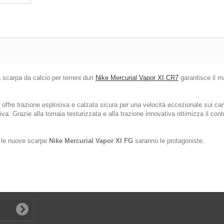
 scarpa da calcio per terreni duri
Nike Mercurial Vapor XI CR7
garantisce il m
offre trazione esplosiva e calzata sicura per una velocità eccezionale sui cam
iva. Grazie alla tomaia testurizzata e alla trazione innovativa ottimizza il cont
, le nuove scarpe
Nike Mercurial Vapor XI FG
saranno le protagoniste.