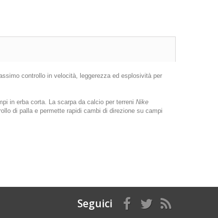
assimo controllo in velocità, leggerezza ed esplosività per
pi in erba corta. La scarpa da calcio per terreni
Nike
rollo di palla e permette rapidi cambi di direzione su campi
Seguici