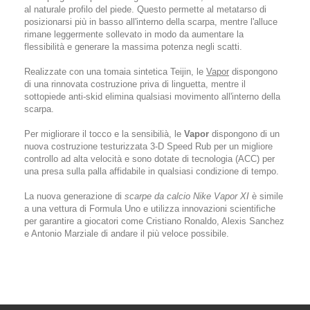
al naturale profilo del piede. Questo permette al metatarso di
posizionarsi più in basso all'interno della scarpa, mentre l'alluce
rimane leggermente sollevato in modo da aumentare la
flessibilità e generare la massima potenza negli scatti.
Realizzate con una tomaia sintetica Teijin, le
Vapor
dispongono
di una rinnovata costruzione priva di linguetta, mentre il
sottopiede anti-skid elimina qualsiasi movimento all'interno della
scarpa.
Per migliorare il tocco e la sensibilià, le
Vapor
dispongono di un
nuova costruzione testurizzata 3-D Speed Rub per un migliore
controllo ad alta velocità e sono dotate di tecnologia (ACC) per
una presa sulla palla affidabile in qualsiasi condizione di tempo.
La nuova generazione di
scarpe da calcio Nike Vapor XI
è simile
a una vettura di Formula Uno e utilizza innovazioni scientifiche
per garantire a giocatori come Cristiano Ronaldo, Alexis Sanchez
e Antonio Marziale di andare il più veloce possibile.