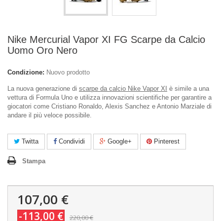
Nike Mercurial Vapor XI FG Scarpe da Calcio
Uomo Oro Nero
Condizione:
Nuovo prodotto
La nuova generazione di
scarpe da calcio Nike Vapor XI
è simile a una
vettura di Formula Uno e utilizza innovazioni scientifiche per garantire a
giocatori come Cristiano Ronaldo, Alexis Sanchez e Antonio Marziale di
andare il più veloce possibile.
Twitta
Condividi
Google+
Pinterest
Stampa
107,00 €
-113,00 €
220,00 €