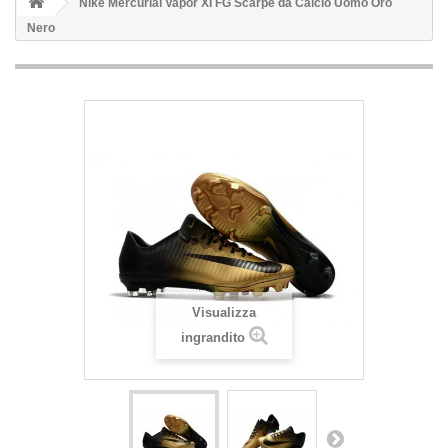
Nike Mercurial Vapor XI FG Scarpe da Calcio Uomo Oro
Nero
Visualizza
ingrandito