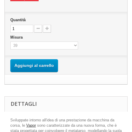
Quantità
Misura
Aggiungi al carrello
DETTAGLI
Sviluppate intorno all'idea di una prestazione da macchina da
corsa, le
Vapor
sono caratterizzate da una nuova forma, che è
stata progettata per coinvolgere il metatarso, modellando la suola