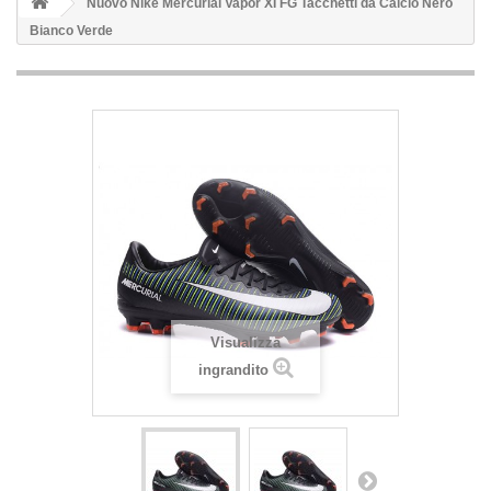
Nuovo Nike Mercurial Vapor XI FG Tacchetti da Calcio Nero
Bianco Verde
Visualizza
ingrandito