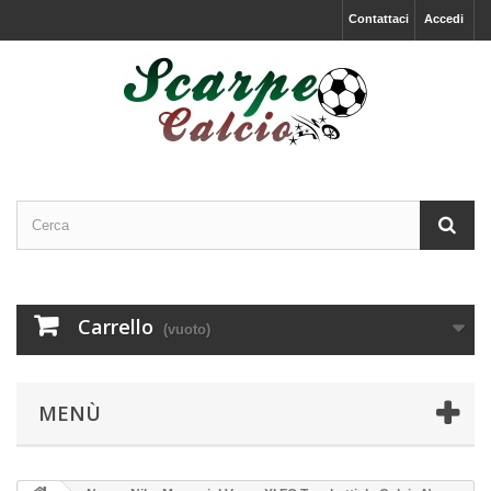
Contattaci
Accedi
Carrello
(vuoto)
MENÙ