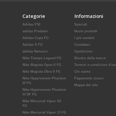
Categorie
Informazioni
Adidas F50
Speciali
adidas Predator
Nuovi prodotti
Adidas Copa FG
I più venduti
Adidas X FG
Contattaci
adidas Nemeziz
Spedizione
Nike Tiempo Legend FG
Rientro della merce
Nike Magista Opus II FG
Termini e condizioni d'us
Nike Magista Obra II FG
Chi siamo
Nike Hypervenom Phantom
Pagamento sicuro
III FG
Mappa del sito
Nike Hypervenom Phantom
III DF FG
Nike Mercurial Vapor XII
FG
Nike Mercurial Vapor 13 FG