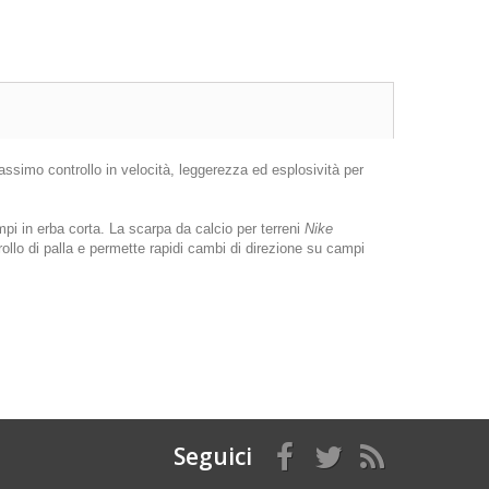
assimo controllo in velocità, leggerezza ed esplosività per
pi in erba corta. La scarpa da calcio per terreni
Nike
rollo di palla e permette rapidi cambi di direzione su campi
Seguici