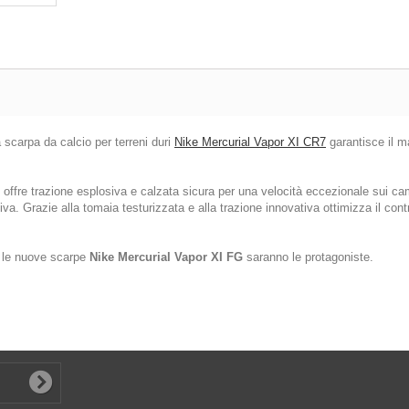
 scarpa da calcio per terreni duri
Nike Mercurial Vapor XI CR7
garantisce il m
offre trazione esplosiva e calzata sicura per una velocità eccezionale sui cam
iva. Grazie alla tomaia testurizzata e alla trazione innovativa ottimizza il cont
, le nuove scarpe
Nike Mercurial Vapor XI FG
saranno le protagoniste.