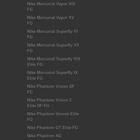
Nike Mercurial Vapor XIV
FG
Nike Mercurial Vapor XV
FG
Nike Mercurial Superfly VI
FG
Nike Mercurial Superfly VII
FG
Nike Mercurial Superfly VIII
Elite FG
Nike Mercurial Superfly IX
Elite FG
Nike Phantom Vision DF
FG
Nike Phantom Vision 2
Elite DF FG
Nike Phantom Venom Elite
FG
Nike Phantom GT Elite FG
Nike Phantom AG