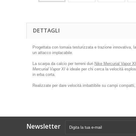
DETTAGLI
Progettata con tomaia testurizzata e trazione innovativa, la
un attacco implacabile.
La scarpa da calcio per terreni duri
Nike Mercurial Vapor XI
Mercurial Vapor XI
è ideale per chi cerca la velocità esplos
in erba corta.
Realizzate per dare velocità imbattibile su campi compatti
Newsletter