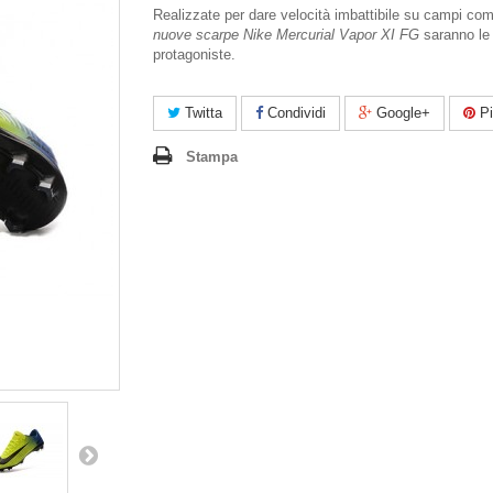
Realizzate per dare velocità imbattibile su campi comp
nuove scarpe Nike Mercurial Vapor XI FG
saranno le
protagoniste.
Twitta
Condividi
Google+
Pi
Stampa