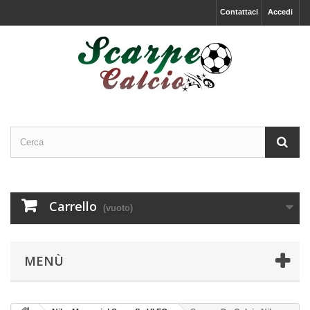
Contattaci
Accedi
Carrello
(vuoto)
MENÙ