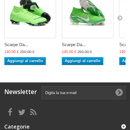
Scarpe Da...
Scarpe Da...
Scarp
140,00 €
250,00 €
140,00 €
250,00 €
140,0
Aggiungi al carrello
Aggiungi al carrello
Aggi
Newsletter
Categorie