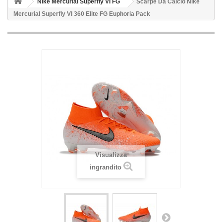
Nike Mercurial Superfly VI FG
Scarpe Da Calcio Nike
Mercurial Superfly VI 360 Elite FG Euphoria Pack
Visualizza
ingrandito