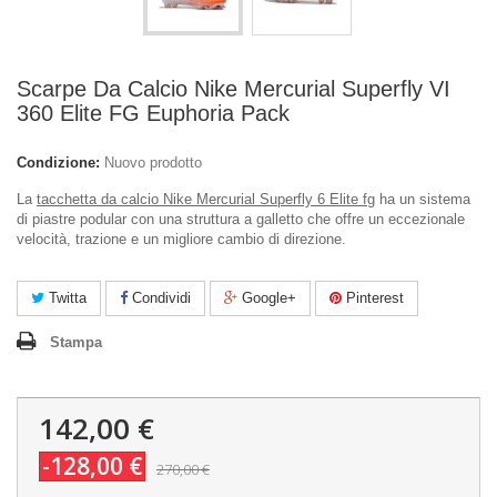
Scarpe Da Calcio Nike Mercurial Superfly VI
360 Elite FG Euphoria Pack
Condizione:
Nuovo prodotto
La
tacchetta da calcio Nike Mercurial Superfly 6 Elite fg
ha un sistema
di piastre podular con una struttura a galletto che offre un eccezionale
velocità, trazione e un migliore cambio di direzione.
Twitta
Condividi
Google+
Pinterest
Stampa
142,00 €
-128,00 €
270,00 €