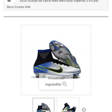
2018 Scarpa da calcio Nike Mercurial Superfly 5 FG Blu
Nero Cromo Volt
Visualizza
ingrandito