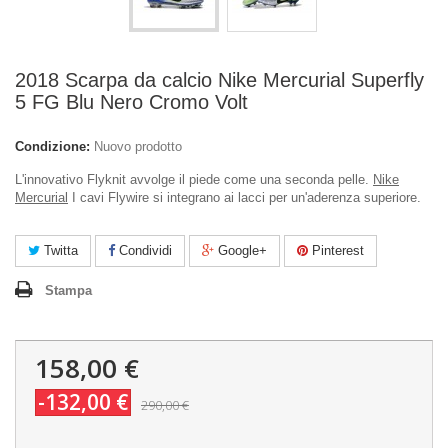
2018 Scarpa da calcio Nike Mercurial Superfly
5 FG Blu Nero Cromo Volt
Condizione:
Nuovo prodotto
L'innovativo Flyknit avvolge il piede come una seconda pelle.
Nike
Mercurial
I cavi Flywire si integrano ai lacci per un'aderenza superiore.
Twitta
Condividi
Google+
Pinterest
Stampa
158,00 €
-132,00 €
290,00 €