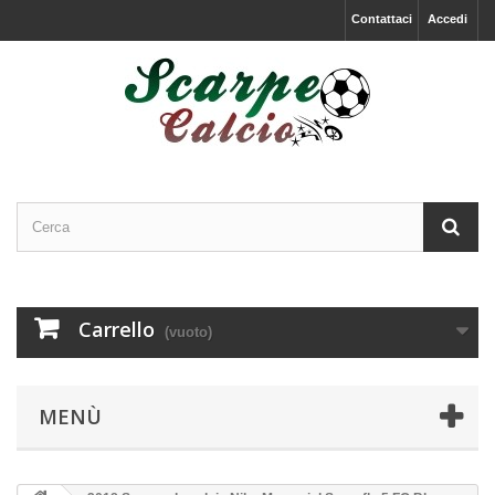
Contattaci
Accedi
Carrello
(vuoto)
MENÙ