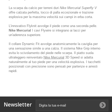
La scarpa da calcio per terreni duri
Nike Mercurial Superfly V
offre calzata perfetta, tocco di palla eccezionale e trazione
esplosiva per la massima velocità sui campi in erba corta.
L'innovativo Flyknit avvolge il piede come una seconda pelle.
Nike Mercurial
I cavi Flywire si integrano ai lacci per
un'aderenza superiore.
Il collare Dynamic Fit avvolge anatomicamente la caviglia per
una sensazione simile a una calza. Il sistema Nike Grip interno
evita lo scivolamento del piede nelle scarpa. Il piatto suola
ultraleggero reinventato
Nike Mercurial
3D Speed si adatta
naturalmente al tuo piede per una velocità esplosiva. I tacchetti
posizionati con precisione sono pensati per partenze e arresti
rapidi.
Newsletter