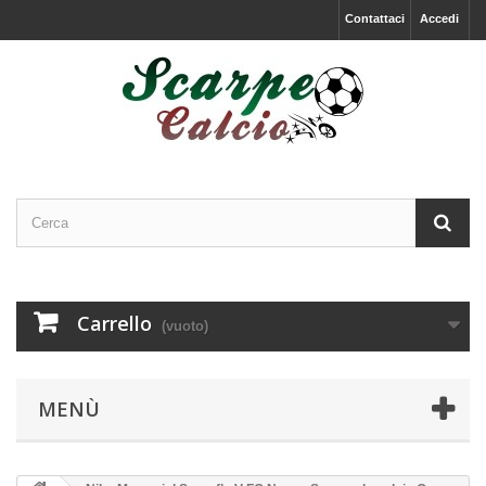
Contattaci
Accedi
Carrello
(vuoto)
MENÙ