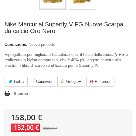
Nike Mercurial Superfly V FG Nuove Scarpa
da calcio Oro Nero
Condizione:
Nuovo prodotto
Riprogettato per migliorare l'accelerazione, il telaio delle
Superfly FG
è
realizzato in Nylon compresso, che è 40% più leggero rispetto alla
piastra in fibra di carbonio utilizzata per le Superfly IV.
Twitta
Condividi
Google+
Pinterest
Stampa
158,00 €
-132,00 €
290,00 €