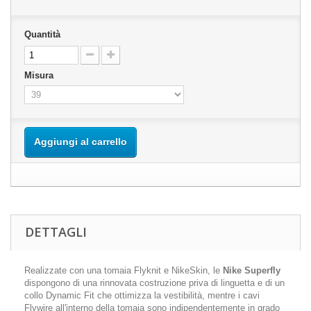
Quantità
Misura
Aggiungi al carrello
DETTAGLI
Realizzate con una tomaia Flyknit e NikeSkin, le
Nike Superfly
dispongono di una rinnovata costruzione priva di linguetta e di un
collo Dynamic Fit che ottimizza la vestibilità, mentre i cavi
Flywire all'interno della tomaia sono indipendentemente in grado