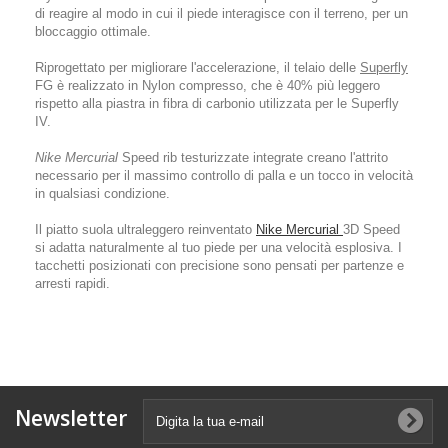
di reagire al modo in cui il piede interagisce con il terreno, per un
bloccaggio ottimale.
Riprogettato per migliorare l'accelerazione, il telaio delle
Superfly
FG è realizzato in Nylon compresso, che è 40% più leggero
rispetto alla piastra in fibra di carbonio utilizzata per le Superfly
IV.
Nike Mercurial
Speed rib testurizzate integrate creano l'attrito
necessario per il massimo controllo di palla e un tocco in velocità
in qualsiasi condizione.
Il piatto suola ultraleggero reinventato
Nike Mercurial
3D Speed
si adatta naturalmente al tuo piede per una velocità esplosiva. I
tacchetti posizionati con precisione sono pensati per partenze e
arresti rapidi.
Newsletter