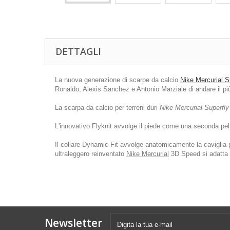
DETTAGLI
La nuova generazione di scarpe da calcio
Nike Mercurial 
Ronaldo, Alexis Sanchez e Antonio Marziale di andare il più
La scarpa da calcio per terreni duri
Nike Mercurial Superfly
L'innovativo Flyknit avvolge il piede come una seconda pel
Il collare Dynamic Fit avvolge anatomicamente la caviglia p
ultraleggero reinventato
Nike Mercurial
3D Speed si adatta n
Newsletter