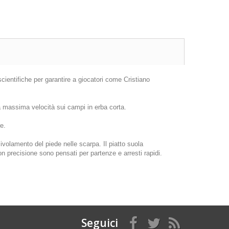
cientifiche per garantire a giocatori come Cristiano
la massima velocità sui campi in erba corta.
e.
volamento del piede nelle scarpa. Il piatto suola
n precisione sono pensati per partenze e arresti rapidi.
Seguici