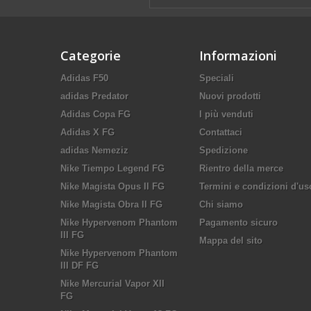
Categorie
Informazioni
Adidas F50
Speciali
adidas Predator
Nuovi prodotti
Adidas Copa FG
I più venduti
Adidas X FG
Contattaci
adidas Nemeziz
Spedizione
Nike Tiempo Legend FG
Rientro della merce
Nike Magista Opus II FG
Termini e condizioni d'us
Nike Magista Obra II FG
Chi siamo
Nike Hypervenom Phantom
Pagamento sicuro
III FG
Mappa del sito
Nike Hypervenom Phantom
III DF FG
Nike Mercurial Vapor XII
FG