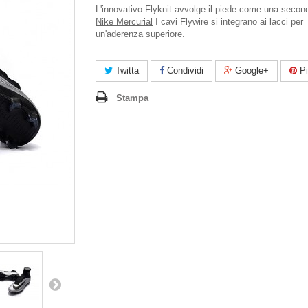
L'innovativo Flyknit avvolge il piede come una second
Nike Mercurial
I cavi Flywire si integrano ai lacci per
un'aderenza superiore.
Twitta
Condividi
Google+
Pi
Stampa