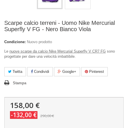
Scarpe calcio terreni - Uomo Nike Mercurial
Superfly V FG - Nero Bianco Viola
Condizione:
Nuovo prodotto
Le
nuove scarpe da calcio Nike Mercurial Superfly V CR7 FG
sono
progettate per dare una velocità imbattibile.
Twitta
Condividi
Google+
Pinterest
Stampa
158,00 €
-132,00 €
290,00 €