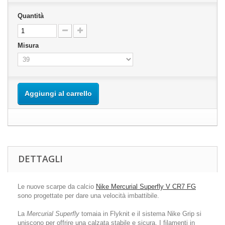
Quantità
Misura
Aggiungi al carrello
DETTAGLI
Le nuove scarpe da calcio
Nike Mercurial Superfly V CR7 FG
sono progettate per dare una velocità imbattibile.
La
Mercurial Superfly
tomaia in Flyknit e il sistema Nike Grip si
uniscono per offrire una calzata stabile e sicura. I filamenti in