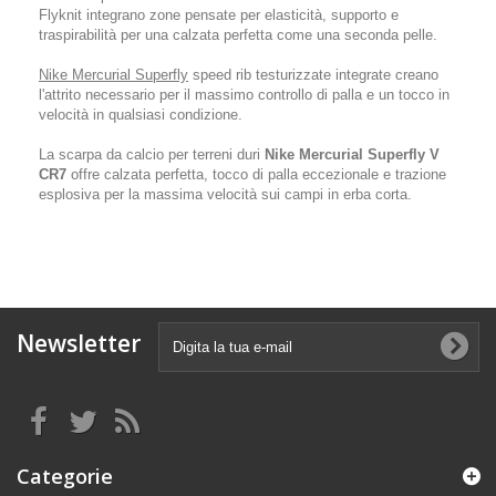
Flyknit integrano zone pensate per elasticità, supporto e
traspirabilità per una calzata perfetta come una seconda pelle.
Nike Mercurial Superfly
speed rib testurizzate integrate creano
l'attrito necessario per il massimo controllo di palla e un tocco in
velocità in qualsiasi condizione.
La scarpa da calcio per terreni duri
Nike Mercurial Superfly V
CR7
offre calzata perfetta, tocco di palla eccezionale e trazione
esplosiva per la massima velocità sui campi in erba corta.
Newsletter
Categorie