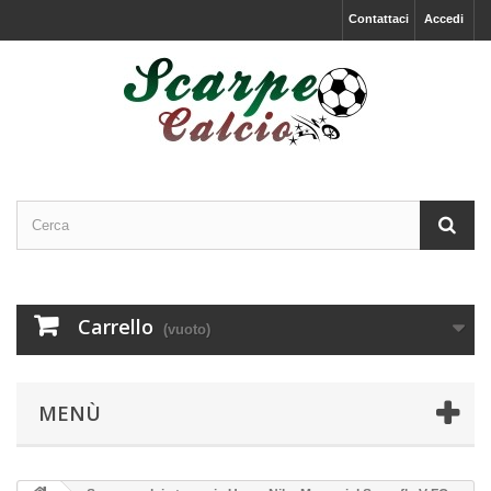
Contattaci
Accedi
Carrello
(vuoto)
MENÙ