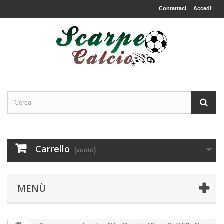
Contattaci
Accedi
Carrello
(vuoto)
MENÙ