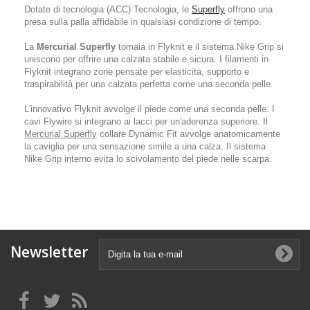
Dotate di tecnologia (ACC) Tecnologia, le
Superfly
offrono una
presa sulla palla affidabile in qualsiasi condizione di tempo.
La
Mercurial Superfly
tomaia in Flyknit e il sistema Nike Grip si
uniscono per offrire una calzata stabile e sicura. I filamenti in
Flyknit integrano zone pensate per elasticità, supporto e
traspirabilità per una calzata perfetta come una seconda pelle.
L'innovativo Flyknit avvolge il piede come una seconda pelle. I
cavi Flywire si integrano ai lacci per un'aderenza superiore. Il
Mercurial Superfly
collare Dynamic Fit avvolge anatomicamente
la caviglia per una sensazione simile a una calza. Il sistema
Nike Grip interno evita lo scivolamento del piede nelle scarpa.
Newsletter