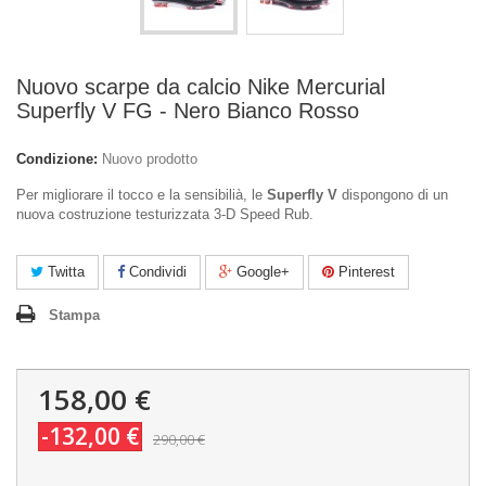
Nuovo scarpe da calcio Nike Mercurial
Superfly V FG - Nero Bianco Rosso
Condizione:
Nuovo prodotto
Per migliorare il tocco e la sensibilià, le
Superfly V
dispongono di un
nuova costruzione testurizzata 3-D Speed Rub.
Twitta
Condividi
Google+
Pinterest
Stampa
158,00 €
-132,00 €
290,00 €