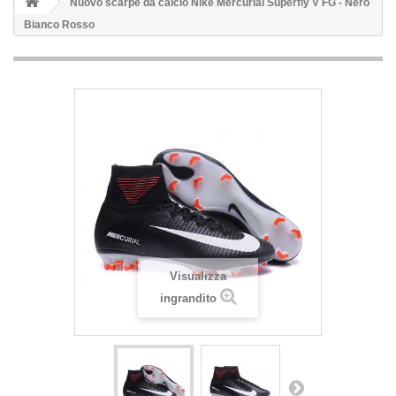
Nuovo scarpe da calcio Nike Mercurial Superfly V FG - Nero
Bianco Rosso
Visualizza
ingrandito