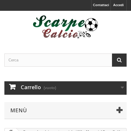
Contattaci
Accedi
Carrello
(vuoto)
MENÙ