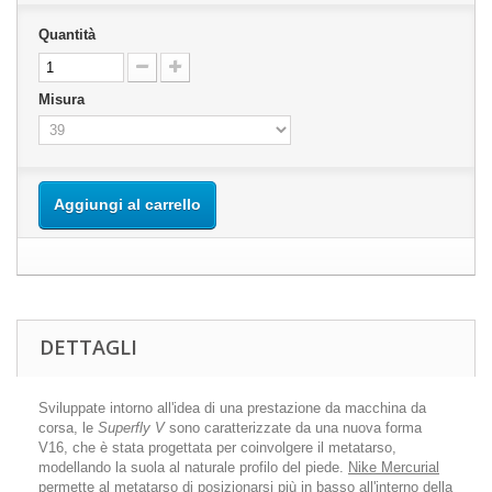
Quantità
Misura
Aggiungi al carrello
DETTAGLI
Sviluppate intorno all'idea di una prestazione da macchina da
corsa, le
Superfly V
sono caratterizzate da una nuova forma
V16, che è stata progettata per coinvolgere il metatarso,
modellando la suola al naturale profilo del piede.
Nike Mercurial
permette al metatarso di posizionarsi più in basso all'interno della