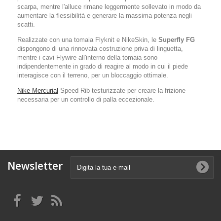
scarpa, mentre l'alluce rimane leggermente sollevato in modo da
aumentare la flessibilità e generare la massima potenza negli
scatti.
Realizzate con una tomaia Flyknit e NikeSkin, le
Superfly FG
dispongono di una rinnovata costruzione priva di linguetta,
mentre i cavi Flywire all'interno della tomaia sono
indipendentemente in grado di reagire al modo in cui il piede
interagisce con il terreno, per un bloccaggio ottimale.
Nike Mercurial
Speed Rib testurizzate per creare la frizione
necessaria per un controllo di palla eccezionale.
Newsletter