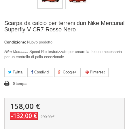
Scarpa da calcio per terreni duri Nike Mercurial
Superfly V CR7 Rosso Nero
Condizione:
Nuovo prodotto
Nike Mercurial
Speed Rib testurizzate per creare la frizione necessaria
per un controllo di palla eccezionale.
Twitta
Condividi
Google+
Pinterest
Stampa
158,00 €
-132,00 €
290,00 €