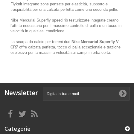
Flyknit integrano zone pensate per elasticità, supporto e
traspirabilità per una calzata perfetta come una seconda pelle.
Nike Mercurial Superfly
speed rib testurizzate integrate creano
l'attrito necessario per il massimo controllo di palla e un tocco in
velocità in qualsiasi condizione.
La scarpa da calcio per terreni duri
Nike Mercurial Superfly V
CR7
offre calzata perfetta, tocco di palla eccezionale e trazione
esplosiva per la massima velocità sui campi in erba corta.
Newsletter
Categorie