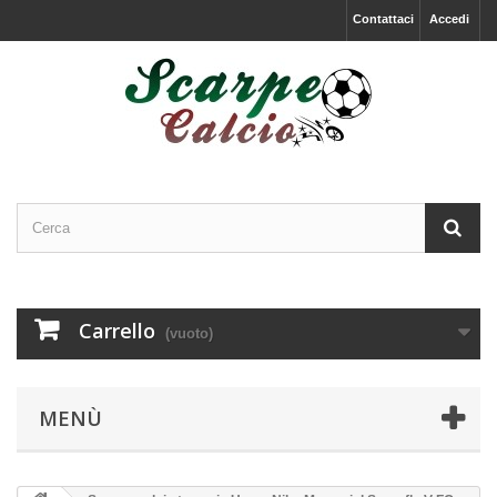
Contattaci
Accedi
Carrello
(vuoto)
MENÙ