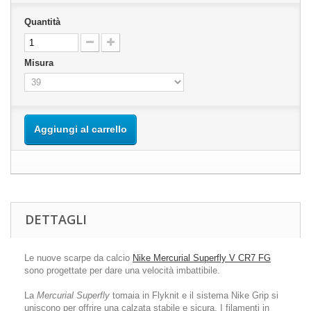
Quantità
Misura
Aggiungi al carrello
DETTAGLI
Le nuove scarpe da calcio
Nike Mercurial Superfly V CR7 FG
sono progettate per dare una velocità imbattibile.
La
Mercurial Superfly
tomaia in Flyknit e il sistema Nike Grip si
uniscono per offrire una calzata stabile e sicura. I filamenti in