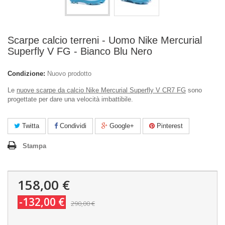
Scarpe calcio terreni - Uomo Nike Mercurial
Superfly V FG - Bianco Blu Nero
Condizione:
Nuovo prodotto
Le
nuove scarpe da calcio Nike Mercurial Superfly V CR7 FG
sono
progettate per dare una velocità imbattibile.
Twitta
Condividi
Google+
Pinterest
Stampa
158,00 €
-132,00 €
290,00 €