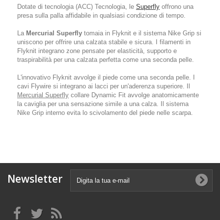
Dotate di tecnologia (ACC) Tecnologia, le
Superfly
offrono una
presa sulla palla affidabile in qualsiasi condizione di tempo.
La
Mercurial Superfly
tomaia in Flyknit e il sistema Nike Grip si
uniscono per offrire una calzata stabile e sicura. I filamenti in
Flyknit integrano zone pensate per elasticità, supporto e
traspirabilità per una calzata perfetta come una seconda pelle.
L'innovativo Flyknit avvolge il piede come una seconda pelle. I
cavi Flywire si integrano ai lacci per un'aderenza superiore. Il
Mercurial Superfly
collare Dynamic Fit avvolge anatomicamente
la caviglia per una sensazione simile a una calza. Il sistema
Nike Grip interno evita lo scivolamento del piede nelle scarpa.
Newsletter