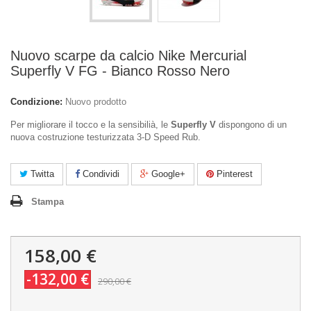
Nuovo scarpe da calcio Nike Mercurial
Superfly V FG - Bianco Rosso Nero
Condizione:
Nuovo prodotto
Per migliorare il tocco e la sensibilià, le
Superfly V
dispongono di un
nuova costruzione testurizzata 3-D Speed Rub.
Twitta
Condividi
Google+
Pinterest
Stampa
158,00 €
-132,00 €
290,00 €