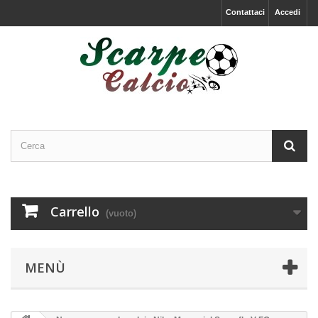
Contattaci
Accedi
Carrello
(vuoto)
MENÙ