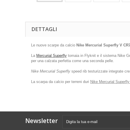
DETTAGLI
Le nuove scarpe da calcio
Nike Mercurial Superfly V CR
La
Mercurial Superfly
tomaia in Flyknit e il sistema Nike Gri
per una calzata perfetta come una seconda pelle.
Nike Mercurial Superfly
speed rib testurizzate integrate crea
La scarpa da calcio per terreni duri
Nike Mercurial Superfl
Newsletter