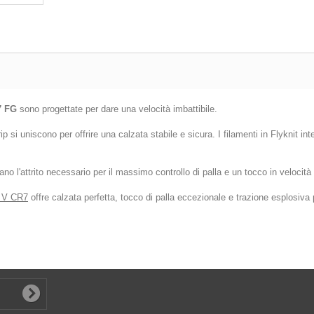
7 FG
sono progettate per dare una velocità imbattibile.
p si uniscono per offrire una calzata stabile e sicura. I filamenti in Flyknit in
no l'attrito necessario per il massimo controllo di palla e un tocco in velocità
y V CR7
offre calzata perfetta, tocco di palla eccezionale e trazione esplosiva