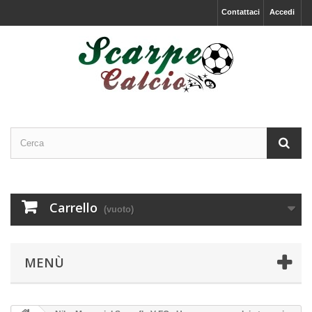
Contattaci
Accedi
Carrello
(vuoto)
MENÙ