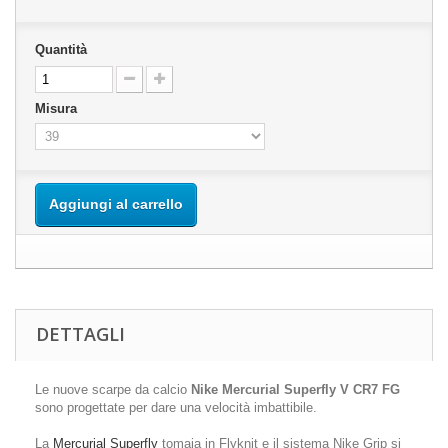
Quantità
Misura
Aggiungi al carrello
DETTAGLI
Le nuove scarpe da calcio
Nike Mercurial Superfly V CR7 FG
sono progettate per dare una velocità imbattibile.
La
Mercurial Superfly
tomaia in Flyknit e il sistema Nike Grip si