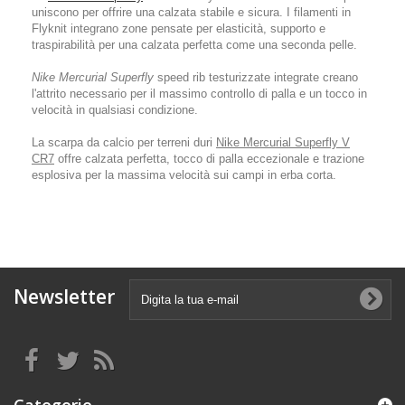
uniscono per offrire una calzata stabile e sicura. I filamenti in
Flyknit integrano zone pensate per elasticità, supporto e
traspirabilità per una calzata perfetta come una seconda pelle.
Nike Mercurial Superfly
speed rib testurizzate integrate creano
l'attrito necessario per il massimo controllo di palla e un tocco in
velocità in qualsiasi condizione.
La scarpa da calcio per terreni duri
Nike Mercurial Superfly V
CR7
offre calzata perfetta, tocco di palla eccezionale e trazione
esplosiva per la massima velocità sui campi in erba corta.
Newsletter