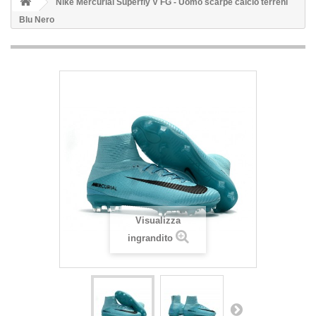
Nike Mercurial Superfly V FG - Uomo scarpe calcio terreni
Blu Nero
Visualizza
ingrandito