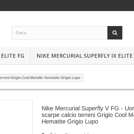
ELITE FG
NIKE MERCURIAL SUPERFLY IX ELITE
rreni Grigio Cool Metallic Hematite Grigio Lupo
Nike Mercurial Superfly V FG - U
scarpe calcio terreni Grigio Cool Me
Hematite Grigio Lupo