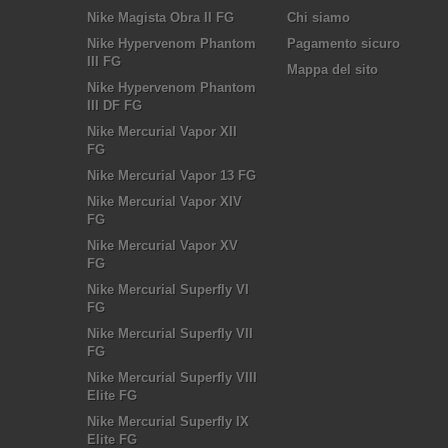
Nike Magista Obra II FG
Chi siamo
Nike Hypervenom Phantom
Pagamento sicuro
III FG
Mappa del sito
Nike Hypervenom Phantom
III DF FG
Nike Mercurial Vapor XII
FG
Nike Mercurial Vapor 13 FG
Nike Mercurial Vapor XIV
FG
Nike Mercurial Vapor XV
FG
Nike Mercurial Superfly VI
FG
Nike Mercurial Superfly VII
FG
Nike Mercurial Superfly VIII
Elite FG
Nike Mercurial Superfly IX
Elite FG