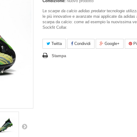
Condizione:
Nuovo prodotto
Le
scarpe da calcio adidas predator
tecnologie utiliz
le più innovative e avanzate mai applicate da adidas
scarpa da calcio: come ad esempio la nuovissima ve
Sockfit Collar.
Twitta
Condividi
Google+
Pi
Stampa