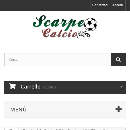
Contattaci
Accedi
Carrello
(vuoto)
MENÙ