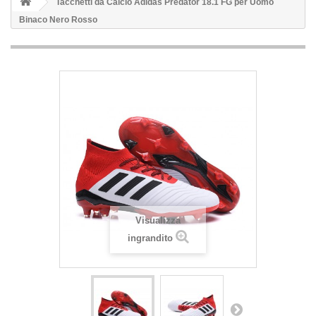
Tacchetti da Calcio Adidas Predator 18.1 FG per Uomo
Binaco Nero Rosso
Visualizza
ingrandito