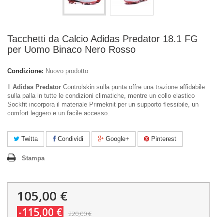
Tacchetti da Calcio Adidas Predator 18.1 FG
per Uomo Binaco Nero Rosso
Condizione:
Nuovo prodotto
Il
Adidas Predator
Controlskin sulla punta offre una trazione affidabile
sulla palla in tutte le condizioni climatiche, mentre un collo elastico
Sockfit incorpora il materiale Primeknit per un supporto flessibile, un
comfort leggero e un facile accesso.
Twitta
Condividi
Google+
Pinterest
Stampa
105,00 €
-115,00 €
220,00 €