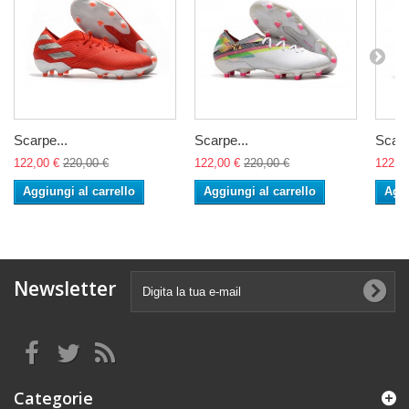
Scarpe...
Scarpe...
Scarp
122,00 €
220,00 €
122,00 €
220,00 €
122,0
Aggiungi al carrello
Aggiungi al carrello
Aggi
Newsletter
Categorie