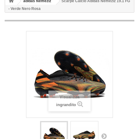
adidas Nemeziz
Scarpe Calcio Adidas Nemeziz 19.1 FG
- Verde Nero Rosa
Visualizza
ingrandito