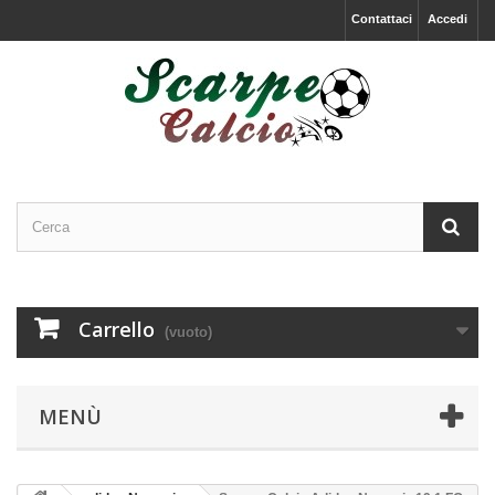
Contattaci
Accedi
Carrello
(vuoto)
MENÙ