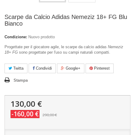
Scarpe da Calcio Adidas Nemeziz 18+ FG Blu
Bianco
Condizione:
Nuovo prodotto
Progettate per il giocatore agile, le scarpe da calcio adidas
Nemeziz
18+ FG
sono progettate per l'uso su campi naturali compatti.
Twitta
Condividi
Google+
Pinterest
Stampa
130,00 €
-160,00 €
290,00 €