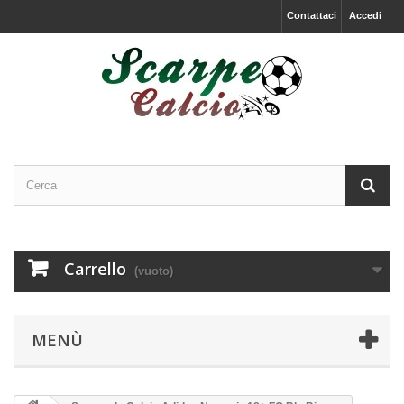
Contattaci
Accedi
Carrello
(vuoto)
MENÙ