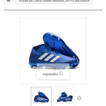
Scarpe da Calcio Adidas Nemeziz 18+ FG Blu Bianco
Visualizza
ingrandito