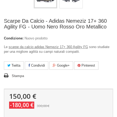
Scarpe Da Calcio - Adidas Nemeziz 17+ 360
Agility FG - Uomo Nero Rosso Oro Metallico
Condizione:
Nuovo prodotto
Le
scarpe da calcio adidas Nemeziz 17+ 360 Agility FG
sono studiate
per una migliore agilità su campi naturali compatti.
Twitta
Condividi
Google+
Pinterest
Stampa
150,00 €
-180,00 €
330,00 €