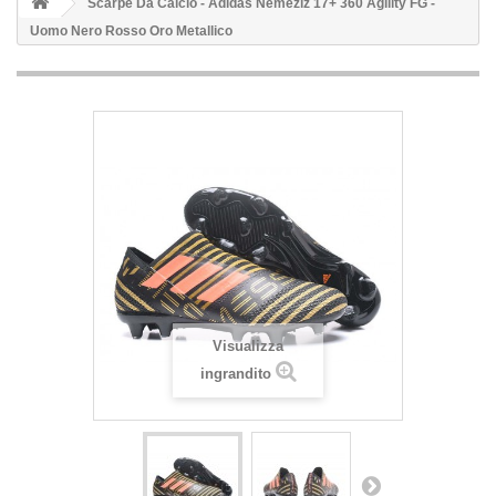
Scarpe Da Calcio - Adidas Nemeziz 17+ 360 Agility FG -
Uomo Nero Rosso Oro Metallico
Visualizza
ingrandito