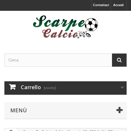
Contattaci
Accedi
Carrello
(vuoto)
MENÙ