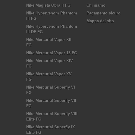
Nike Magista Obra II FG
Chi siamo
Nike Hypervenom Phantom
Pagamento sicuro
III FG
Mappa del sito
Nike Hypervenom Phantom
III DF FG
Nike Mercurial Vapor XII
FG
Nike Mercurial Vapor 13 FG
Nike Mercurial Vapor XIV
FG
Nike Mercurial Vapor XV
FG
Nike Mercurial Superfly VI
FG
Nike Mercurial Superfly VII
FG
Nike Mercurial Superfly VIII
Elite FG
Nike Mercurial Superfly IX
Elite FG