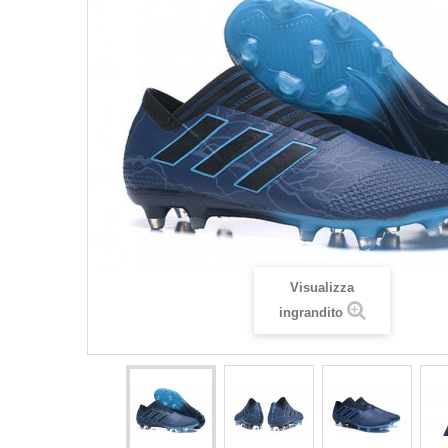
Visualizza
ingrandito