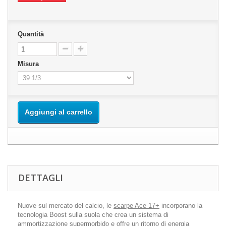
Quantità
Misura
Aggiungi al carrello
DETTAGLI
Nuove sul mercato del calcio, le
scarpe Ace 17+
incorporano la
tecnologia Boost sulla suola che crea un sistema di
ammortizzazione supermorbido e offre un ritorno di energia