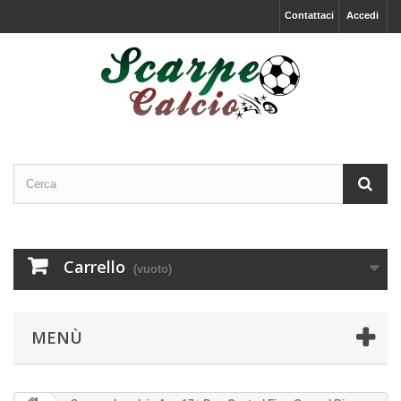
Contattaci
Accedi
Carrello
(vuoto)
MENÙ