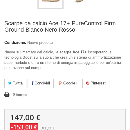
Scarpe da calcio Ace 17+ PureControl Firm
Ground Bianco Nero Rosso
Condizione:
Nuovo prodotto
Nuove sul mercato del calcio, le
scarpe Ace 17+
incorporano la
tecnologia Boost sulla suola che crea un sistema di ammortizzazione
supermorbido e offre un ritorno di energia impareggiabile per un'ottima
prestazione sul campo.
Twitta
Condividi
Google+
Pinterest
Stampa
147,00 €
-153,00 €
300,00 €