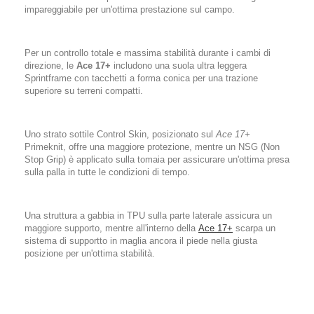
impareggiabile per un'ottima prestazione sul campo.
Per un controllo totale e massima stabilità durante i cambi di
direzione, le
Ace 17+
includono una suola ultra leggera
Sprintframe con tacchetti a forma conica per una trazione
superiore su terreni compatti.
Uno strato sottile Control Skin, posizionato sul
Ace 17+
Primeknit, offre una maggiore protezione, mentre un NSG (Non
Stop Grip) è applicato sulla tomaia per assicurare un'ottima presa
sulla palla in tutte le condizioni di tempo.
Una struttura a gabbia in TPU sulla parte laterale assicura un
maggiore supporto, mentre all'interno della
Ace 17+
scarpa un
sistema di supportto in maglia ancora il piede nella giusta
posizione per un'ottima stabilità.