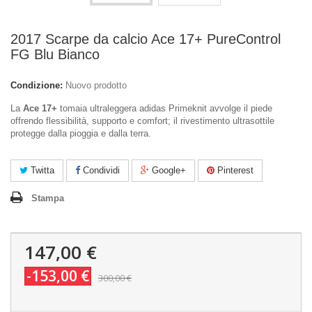
2017 Scarpe da calcio Ace 17+ PureControl
FG Blu Bianco
Condizione:
Nuovo prodotto
La
Ace 17+
tomaia ultraleggera adidas Primeknit avvolge il piede
offrendo flessibilità, supporto e comfort; il rivestimento ultrasottile
protegge dalla pioggia e dalla terra.
Twitta
Condividi
Google+
Pinterest
Stampa
147,00 €
-153,00 €
300,00 €