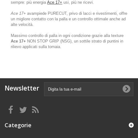
sempre: più energia
Ace 17+
usi, più ne ricevi.
Ace 17+
avampiede PURECUT, privo di lacci e rivestimenti, offre
un migliore contatto con la palla e un controllo ottimale anche ad
alte velocità.
Massimo controllo di palla in ogni condizione grazie alla texture
Ace 17+
NON STOP GRIP (NSG), un sottile strato di puntini in
rilievo applicati sulla tomaia.
Newsletter
Categorie