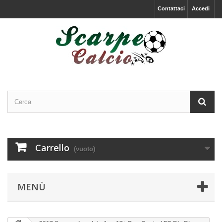
Contattaci
Accedi
Carrello
(vuoto)
MENÙ