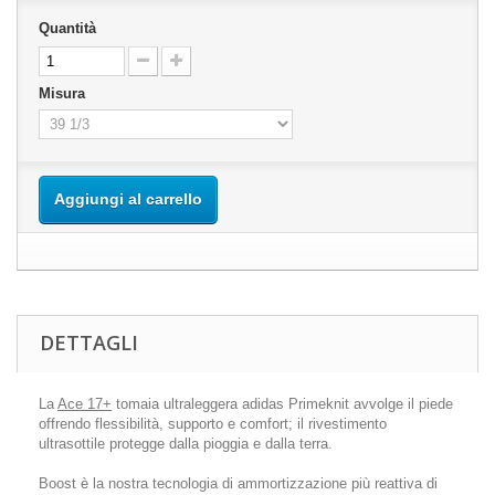
Quantità
Misura
Aggiungi al carrello
DETTAGLI
La
Ace 17+
tomaia ultraleggera adidas Primeknit avvolge il piede
offrendo flessibilità, supporto e comfort; il rivestimento
ultrasottile protegge dalla pioggia e dalla terra.
Boost è la nostra tecnologia di ammortizzazione più reattiva di