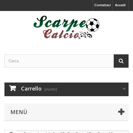
Contattaci
Accedi
Carrello
(vuoto)
MENÙ