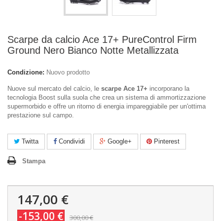
Scarpe da calcio Ace 17+ PureControl Firm
Ground Nero Bianco Notte Metallizzata
Condizione:
Nuovo prodotto
Nuove sul mercato del calcio, le
scarpe Ace 17+
incorporano la
tecnologia Boost sulla suola che crea un sistema di ammortizzazione
supermorbido e offre un ritorno di energia impareggiabile per un'ottima
prestazione sul campo.
Twitta
Condividi
Google+
Pinterest
Stampa
147,00 €
-153,00 €
300,00 €