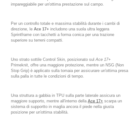
impareggiabile per un'ottima prestazione sul campo.
Per un controllo totale e massima stabilità durante i cambi di
direzione, le
Ace 17+
includono una suola ultra leggera
Sprintframe con tacchetti a forma conica per una trazione
superiore su terreni compatti.
Uno strato sottile Control Skin, posizionato sul
Ace 17+
Primeknit, offre una maggiore protezione, mentre un NSG (Non
Stop Grip) è applicato sulla tomaia per assicurare un'ottima presa
sulla palla in tutte le condizioni di tempo.
Una struttura a gabbia in TPU sulla parte laterale assicura un
maggiore supporto, mentre all'interno della
Ace 17+
scarpa un
sistema di supportto in maglia ancora il piede nella giusta
posizione per un'ottima stabilità.