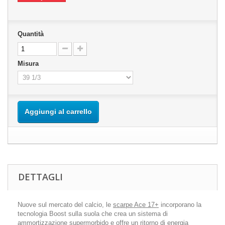
Quantità
Misura
Aggiungi al carrello
DETTAGLI
Nuove sul mercato del calcio, le
scarpe Ace 17+
incorporano la
tecnologia Boost sulla suola che crea un sistema di
ammortizzazione supermorbido e offre un ritorno di energia