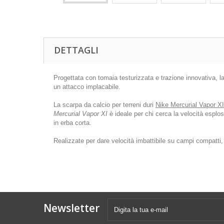
DETTAGLI
Progettata con tomaia testurizzata e trazione innovativa, la
un attacco implacabile.
La scarpa da calcio per terreni duri
Nike Mercurial Vapor XI
Mercurial Vapor XI
è ideale per chi cerca la velocità esplos
in erba corta.
Realizzate per dare velocità imbattibile su campi compatti
Newsletter