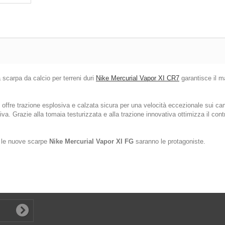
 scarpa da calcio per terreni duri
Nike Mercurial Vapor XI CR7
garantisce il m
offre trazione esplosiva e calzata sicura per una velocità eccezionale sui cam
iva. Grazie alla tomaia testurizzata e alla trazione innovativa ottimizza il cont
, le nuove scarpe
Nike Mercurial Vapor XI FG
saranno le protagoniste.