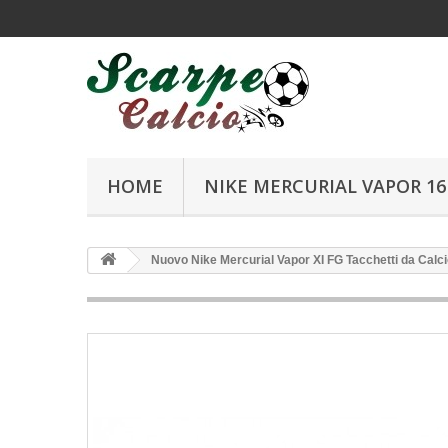
HOME
NIKE MERCURIAL VAPOR 16 
Nuovo Nike Mercurial Vapor XI FG Tacchetti da Calc