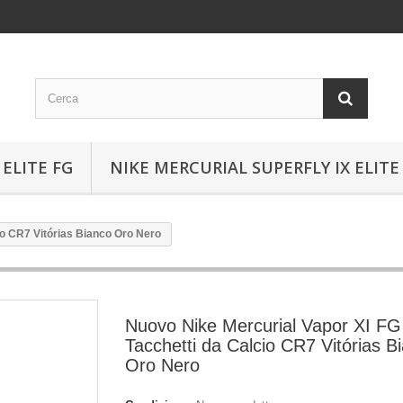
ELITE FG
NIKE MERCURIAL SUPERFLY IX ELITE
io CR7 Vitórias Bianco Oro Nero
Nuovo Nike Mercurial Vapor XI FG
Tacchetti da Calcio CR7 Vitórias B
Oro Nero