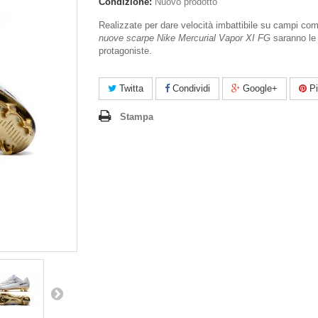
Condizione:
Nuovo prodotto
Realizzate per dare velocità imbattibile su campi comp
nuove scarpe Nike Mercurial Vapor XI FG
saranno le
protagoniste.
Twitta
Condividi
Google+
Pi
Stampa