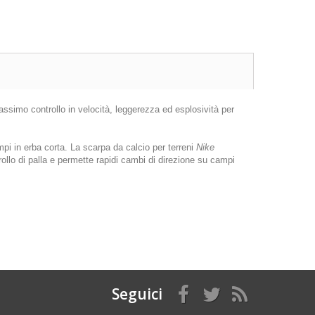
assimo controllo in velocità, leggerezza ed esplosività per
pi in erba corta. La scarpa da calcio per terreni
Nike
rollo di palla e permette rapidi cambi di direzione su campi
Seguici